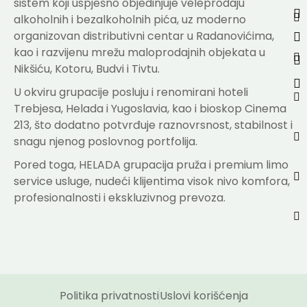
sistem koji uspješno objedinjuje veleprodaju
alkoholnih i bezalkoholnih pića, uz moderno
organizovan distributivni centar u Radanovićima,
kao i razvijenu mrežu maloprodajnih objekata u
Nikšiću, Kotoru, Budvi i Tivtu.
U okviru grupacije posluju i renomirani hoteli
Trebjesa, Helada i Yugoslavia, kao i bioskop Cinema
213, što dodatno potvrđuje raznovrsnost, stabilnost i
snagu njenog poslovnog portfolija.
Pored toga, HELADA grupacija pruža i premium limo
service usluge, nudeći klijentima visok nivo komfora,
profesionalnosti i ekskluzivnog prevoza.
Politika privatnosti
Uslovi korišćenja