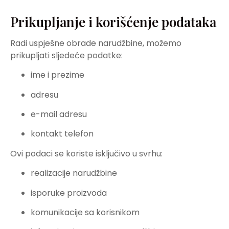
Prikupljanje i korišćenje podataka
Radi uspješne obrade narudžbine, možemo
prikupljati sljedeće podatke:
ime i prezime
adresu
e-mail adresu
kontakt telefon
Ovi podaci se koriste isključivo u svrhu:
realizacije narudžbine
isporuke proizvoda
komunikacije sa korisnikom