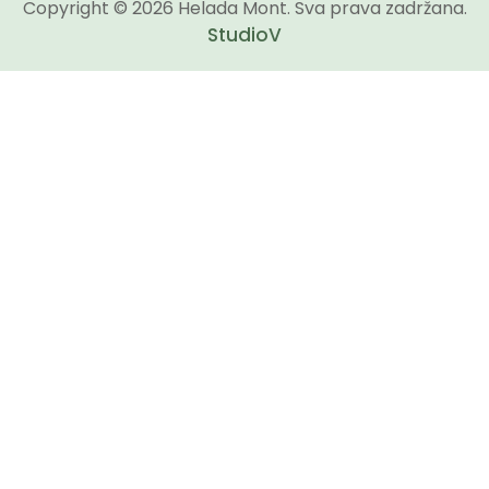
Copyright © 2026 Helada Mont. Sva prava zadržana.
StudioV