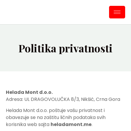
Politika privatnosti
Helada Mont d.o.o.
Adresa: UL DRAGOVOLUČKA 8/3, Nikšić, Crna Gora
Helada Mont d.o.o. poštuje vašu privatnost i
obavezuje se na zaštitu ličnih podataka svih
korisnika web sajta
heladamont.me
.