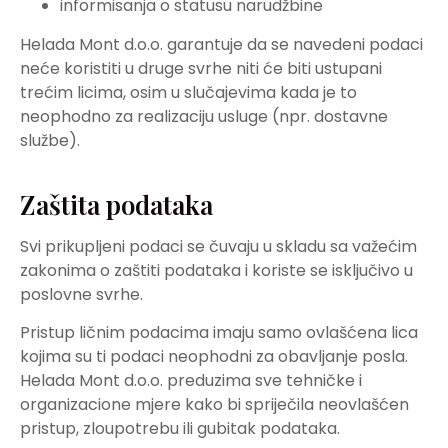
informisanja o statusu narudžbine
Helada Mont d.o.o. garantuje da se navedeni podaci
neće koristiti u druge svrhe niti će biti ustupani
trećim licima, osim u slučajevima kada je to
neophodno za realizaciju usluge (npr. dostavne
službe).
Zaštita podataka
Svi prikupljeni podaci se čuvaju u skladu sa važećim
zakonima o zaštiti podataka i koriste se isključivo u
poslovne svrhe.
Pristup ličnim podacima imaju samo ovlašćena lica
kojima su ti podaci neophodni za obavljanje posla.
Helada Mont d.o.o. preduzima sve tehničke i
organizacione mjere kako bi spriječila neovlašćen
pristup, zloupotrebu ili gubitak podataka.